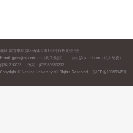
地址:南京市栖霞区仙林大道163号行政北楼7楼
Email: jgdw@nju.edu.cn（机关党委）
jwjg@nju.edu.cn（机关纪委）
邮编:210023
传真：(025)89683233
Copyright © Nanjing University All Rights Reserved
苏ICP备10085945号