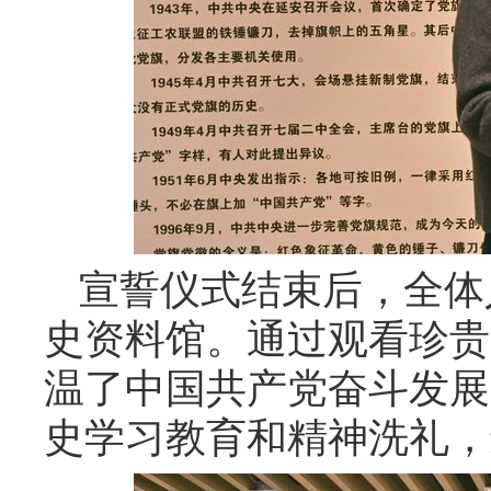
宣誓仪式结束后，全体
史资料馆。通过观看珍贵
温了中国共产党奋斗发展
史学习教育和精神洗礼，