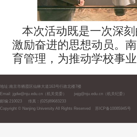
本次活动既是一次深刻
激励奋进的思想动员。南
育管理，为推动学校事业
地址:南京市栖霞区仙林大道163号行政北楼7楼
Email: jgdw@nju.edu.cn（机关党委）
jwjg@nju.edu.cn（机关纪委）
邮编:210023
传真：(025)89683233
Copyright © Nanjing University All Rights Reserved
苏ICP备10085945号