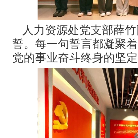
人力资源处党支部薛竹
誓。每一句誓言都凝聚着
党的事业奋斗终身的坚定